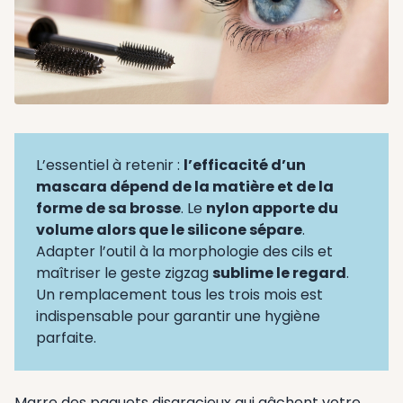
L’essentiel à retenir :
l’efficacité d’un
mascara dépend de la matière et de la
forme de sa brosse
. Le
nylon apporte du
volume alors que le silicone sépare
.
Adapter l’outil à la morphologie des cils et
maîtriser le geste zigzag
sublime le regard
.
Un remplacement tous les trois mois est
indispensable pour garantir une hygiène
parfaite.
Marre des paquets disgracieux qui gâchent votre