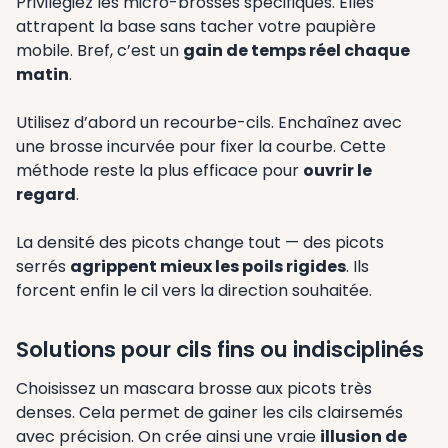
Privilégiez les micro-brosses spécifiques. Elles
attrapent la base sans tacher votre paupière
mobile. Bref, c’est un
gain de temps réel chaque
matin
.
Utilisez d’abord un recourbe-cils. Enchaînez avec
une brosse incurvée pour fixer la courbe. Cette
méthode reste la plus efficace pour
ouvrir le
regard
.
La densité des picots change tout — des picots
serrés
agrippent mieux les poils rigides
. Ils
forcent enfin le cil vers la direction souhaitée.
Solutions pour cils fins ou indisciplinés
Choisissez un mascara brosse aux picots très
denses. Cela permet de gainer les cils clairsemés
avec précision. On crée ainsi une vraie
illusion de