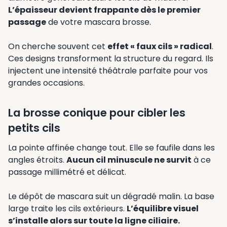
L’épaisseur devient frappante dès le premier
passage
de votre mascara brosse.
On cherche souvent cet
effet « faux cils » radical
.
Ces designs transforment la structure du regard. Ils
injectent une intensité théâtrale parfaite pour vos
grandes occasions.
La brosse conique pour cibler les
petits cils
La pointe affinée change tout. Elle se faufile dans les
angles étroits.
Aucun cil minuscule ne survit
à ce
passage millimétré et délicat.
Le dépôt de mascara suit un dégradé malin. La base
large traite les cils extérieurs.
L’équilibre visuel
s’installe alors sur toute la ligne ciliaire.