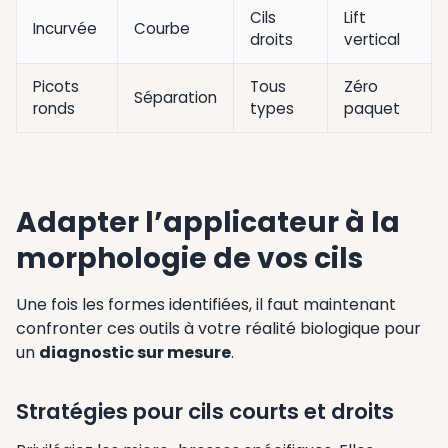
Cils
Lift
Incurvée
Courbe
droits
vertical
Picots
Tous
Zéro
Séparation
ronds
types
paquet
Adapter l’applicateur à la
morphologie de vos cils
Une fois les formes identifiées, il faut maintenant
confronter ces outils à votre réalité biologique pour
un
diagnostic sur mesure
.
Stratégies pour cils courts et droits