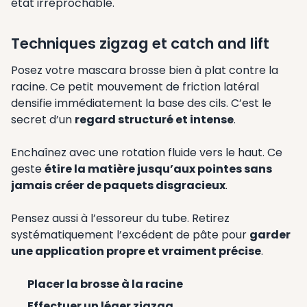
état irréprochable.
Techniques zigzag et catch and lift
Posez votre mascara brosse bien à plat contre la
racine. Ce petit mouvement de friction latéral
densifie immédiatement la base des cils. C’est le
secret d’un
regard structuré et intense
.
Enchaînez avec une rotation fluide vers le haut. Ce
geste
étire la matière jusqu’aux pointes sans
jamais créer de paquets disgracieux
.
Pensez aussi à l’essoreur du tube. Retirez
systématiquement l’excédent de pâte pour
garder
une application propre et vraiment précise
.
Placer la brosse à la racine
Effectuer un léger zigzag